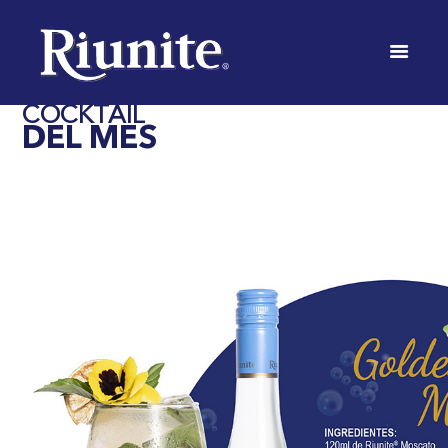
RÍA
INICIO
COCTELERÍA
COCKTAIL
DEL MES