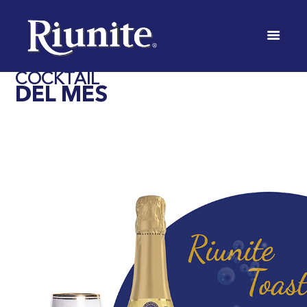
RÍA
INICIO
COCTELERÍA
COCKTAIL
DEL MES