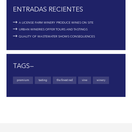
ENTRADAS RECIENTES
A LICENSE FARM WINERY PRODUCE WINES ON SITE
URBAN WINERIES OFFER TOURS AND TASTINGS
QUALITY OF WASTEWATER SHOWS CONSEQUENCES
TAGS—
premium
tasting
the finest red
vine
winery