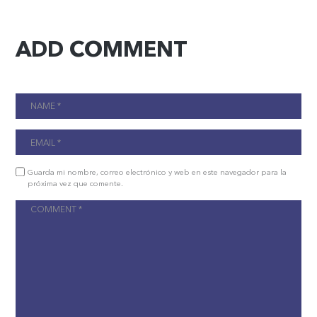
ADD COMMENT
Guarda mi nombre, correo electrónico y web en este navegador para la
próxima vez que comente.