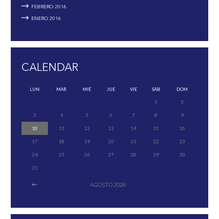
FEBRERO
2016
ENERO
2016
CALENDAR
LUN
MAR
MIÉ
JUE
VIE
SÁB
DOM
1
2
3
4
5
6
7
8
9
10
11
12
13
14
15
16
17
18
19
20
21
22
23
24
25
26
27
28
29
30
31
AGOSTO
2026