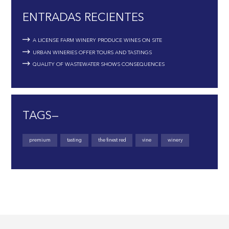
ENTRADAS RECIENTES
A LICENSE FARM WINERY PRODUCE WINES ON SITE
URBAN WINERIES OFFER TOURS AND TASTINGS
QUALITY OF WASTEWATER SHOWS CONSEQUENCES
TAGS—
premium
tasting
the finest red
vine
winery