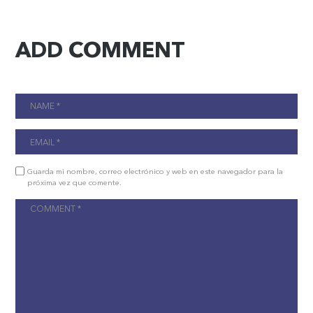
ADD COMMENT
Guarda mi nombre, correo electrónico y web en este navegador para la
próxima vez que comente.