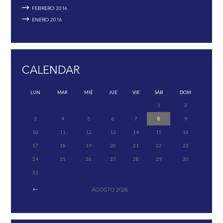
FEBRERO
2016
ENERO
2016
CALENDAR
LUN
MAR
MIÉ
JUE
VIE
SÁB
DOM
1
2
3
4
5
6
7
8
9
10
11
12
13
14
15
16
17
18
19
20
21
22
23
24
25
26
27
28
29
30
31
AGOSTO
2026