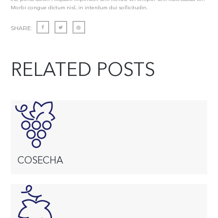
Morbi congue dictum nisl, in interdum dui sollicitudin.
SHARE:
RELATED POSTS
COSECHA