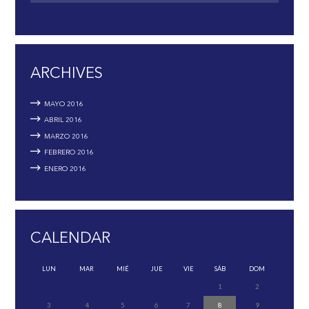
ARCHIVES
MAYO
2016
ABRIL
2016
MARZO
2016
FEBRERO
2016
ENERO
2016
CALENDAR
LUN
MAR
MIÉ
JUE
VIE
SÁB
DOM
1
2
3
4
5
6
7
8
9